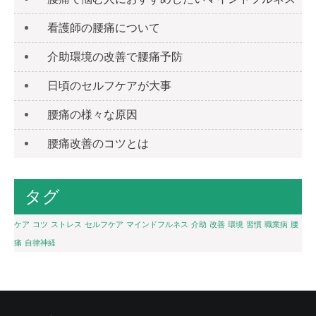
看護師の腰痛について
介助環境の改善で腰痛予防
日頃のセルフケアが大事
腰痛の様々な原因
腰痛改善のコツとは
タグ
ケア
コツ
ストレス
セルフケア
マインドフルネス
介助
改善
環境
習慣
職業病
腰
痛
自律神経