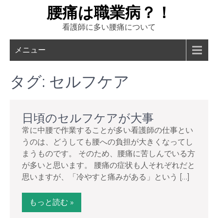
Skip
腰痛は職業病？！
to
看護師に多い腰痛について
content
メニュー
タグ:
セルフケア
日頃のセルフケアが大事
常に中腰で作業することが多い看護師の仕事とい
うのは、どうしても腰への負担が大きくなってし
まうものです。 そのため、腰痛に苦しんでいる方
が多いと思います。 腰痛の症状も人それぞれだと
思いますが、「冷やすと痛みがある」という […]
もっと読む »