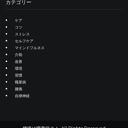
カテゴリー
ケア
コツ
ストレス
セルフケア
マインドフルネス
介助
改善
環境
習慣
職業病
腰痛
自律神経