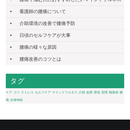
看護師の腰痛について
介助環境の改善で腰痛予防
日頃のセルフケアが大事
腰痛の様々な原因
腰痛改善のコツとは
タグ
ケア
コツ
ストレス
セルフケア
マインドフルネス
介助
改善
環境
習慣
職業病
腰
痛
自律神経