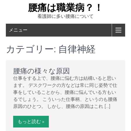
Skip
腰痛は職業病？！
to
看護師に多い腰痛について
content
メニュー
カテゴリー:
自律神経
腰痛の様々な原因
仕事をする上で、腰痛に悩む方は結構いると思い
ます。 デスクワークの方などは常に同じ姿勢で仕
事をしていることから、腰痛に悩んでいる方もい
るでしょう。 こういった仕事柄、というのも腰痛
原因のひとつ。 しかし、腰痛の原因はこれ […]
もっと読む »