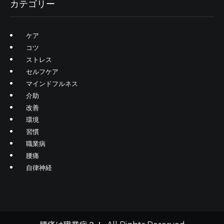
カテゴリー
ケア
コツ
ストレス
セルフケア
マインドフルネス
介助
改善
環境
習慣
職業病
腰痛
自律神経