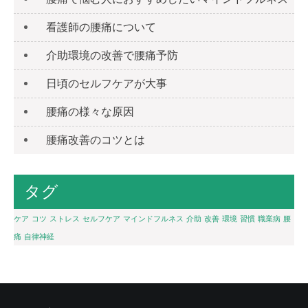
看護師の腰痛について
介助環境の改善で腰痛予防
日頃のセルフケアが大事
腰痛の様々な原因
腰痛改善のコツとは
タグ
ケア
コツ
ストレス
セルフケア
マインドフルネス
介助
改善
環境
習慣
職業病
腰
痛
自律神経