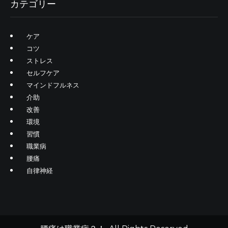
カテゴリー
ケア
コツ
ストレス
セルフケア
マインドフルネス
介助
改善
環境
習慣
職業病
腰痛
自律神経