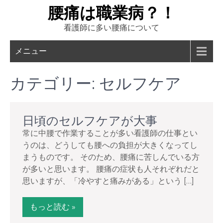
Skip
腰痛は職業病？！
to
看護師に多い腰痛について
content
メニュー
カテゴリー:
セルフケア
日頃のセルフケアが大事
常に中腰で作業することが多い看護師の仕事とい
うのは、どうしても腰への負担が大きくなってし
まうものです。 そのため、腰痛に苦しんでいる方
が多いと思います。 腰痛の症状も人それぞれだと
思いますが、「冷やすと痛みがある」という […]
もっと読む »