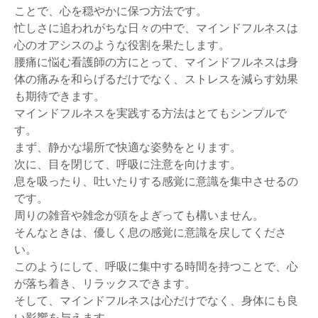
ことで、心を穏やかに保つ方法です。
忙しさに追われがちな日々の中で、マインドフルネスは
心のオアシスのような役割を果たします。
腰痛に悩む看護師の方にとって、マインドフルネスは身
体の痛みを和らげるだけでなく、ストレスを減らす効果
も期待できます。
マインドフルネスを実践する方法はとてもシンプルで
す。
まず、静かな場所で快適な姿勢をとります。
次に、目を閉じて、呼吸に注意を向けます。
息を吸ったり、吐いたりする感覚に意識を集中させるの
です。
周りの雑音や雑念が頭をよぎっても構いません。
そんなときは、優しく息の感覚に意識を戻してくださ
い。
このようにして、呼吸に集中する時間を持つことで、心
が落ち着き、リラックスできます。
そして、マインドフルネスは心だけでなく、身体にも良
い影響を与えます。