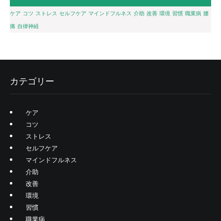
ケア
コツ
ストレス
セルフケア
マインドフルネス
介助
改善
環境
習慣
職業病
腰
痛
自律神経
カテゴリー
ケア
コツ
ストレス
セルフケア
マインドフルネス
介助
改善
環境
習慣
職業病