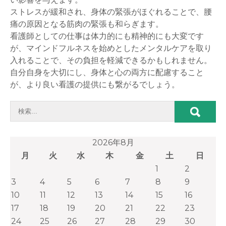
ストレスが緩和され、身体の緊張がほぐれることで、腰
痛の原因となる筋肉の緊張も和らぎます。
看護師としての仕事は体力的にも精神的にも大変です
が、マインドフルネスを始めとしたメンタルケアを取り
入れることで、その負担を軽減できるかもしれません。
自分自身を大切にし、身体と心の両方に配慮すること
が、より良い看護の提供にも繋がるでしょう。
2026年8月
月
火
水
木
金
土
日
1
2
3
4
5
6
7
8
9
10
11
12
13
14
15
16
17
18
19
20
21
22
23
24
25
26
27
28
29
30