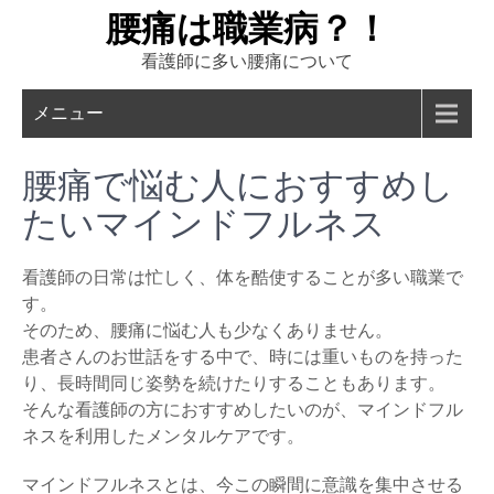
Skip
腰痛は職業病？！
to
看護師に多い腰痛について
content
メニュー
腰痛で悩む人におすすめし
たいマインドフルネス
看護師の日常は忙しく、体を酷使することが多い職業で
す。
そのため、腰痛に悩む人も少なくありません。
患者さんのお世話をする中で、時には重いものを持った
り、長時間同じ姿勢を続けたりすることもあります。
そんな看護師の方におすすめしたいのが、マインドフル
ネスを利用したメンタルケアです。
マインドフルネスとは、今この瞬間に意識を集中させる